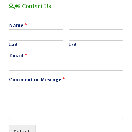
💁📲 Contact Us
Name
*
First
Last
Email
*
Comment or Message
*
Submit