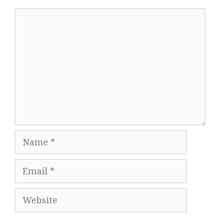
Comment
Name
Email
Website