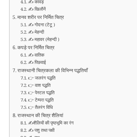
✍️ कावड़
✍️ खिलौनें
मानव शरीर पर निर्मित चित्र
✍️ गोदना (टेटू )
✍️ मेहन्दी
✍️ महावर (मेहन्दी )
कपड़े पर निर्मित चित्र
✍️ वातिक
✍️ पिछवाई
राजस्थानी चित्रकला की विभिन्न पद्धतियाँ
👉 जलरंग पद्धति
👉 वाश पद्धति
👉 पेस्टल पद्धति
👉 टेम्परा पद्धति
👉 तैलरंग विधि
राजस्थान की चित्र शैलियां
✍️शैलियों की पृष्ठभूमि का रंग
✍️ पशु तथा पक्षी