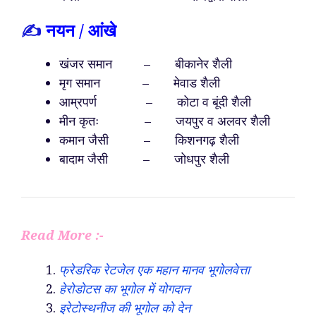
✍️
नयन / आंखे
खंजर समान – बीकानेर शैली
मृग समान – मेवाड शैली
आम्रपर्ण – कोटा व बूंदी शैली
मीन कृतः – जयपुर व अलवर शैली
कमान जैसी – किशनगढ़ शैली
बादाम जैसी – जोधपुर शैली
Read More :-
फ्रेडरिक रेटजेल एक महान मानव भूगोलवेत्ता
हेरोडोटस का भूगोल में योगदान
इरेटोस्थनीज की भूगोल को देन