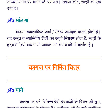
अथवा आँगन पर बनाने की परम्परा। संझपा कोट, सांझी का एक
रूप है।
✍️
मांडणा
मांडणा कबशाब्दिक अर्थ / उद्देश्य अलंकृत करना होता है।
यह अर्मूत व ज्यामितीय शैली का अपूर्व मिश्रण होता है, स्त्री के
हृदय में छिपी भावनाओं, आकांक्षाओं व भय को भी दर्शाता है।
कागज पर निर्मित चित्र
✍️
पाने
कागज पर बने विभिन्न देवी-देवताओं के चित्र जो शुभ,
समृद्ध व प्रसन्नता के घोतक है। श्रीनाथ जी के पाने सर्वाधिक