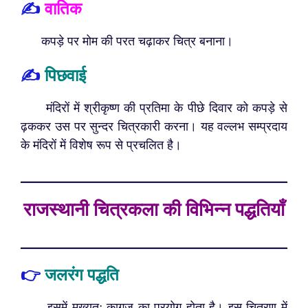
✍️
वातिक
कपड़े पर मोम की परत चढ़ाकर चित्र बनाना।
✍️
पिछवाई
मंदिरों में श्रीकृष्ण की प्रतिमा के पीछे दिवार को कपड़े से
ढ़ककर उस पर सुन्दर चित्रकारी करना। यह वल्लभ सम्प्रदाय
के मंदिरों में विशेष रूप से प्रचलित है।
राजस्थानी चित्रकला की विभिन्न पद्धतियाँ
👉
जलरंग पद्धति
इसमें मुख्यतः कागज का प्रयोग होता है। इस चित्रण में