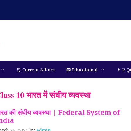
n
⏰ Current Affairs
📟 Educational
👩‍💻 Q
lass 10 भारत में संघीय व्यवस्था
ारत की संघीय व्यवस्था | Federal System of
ndia
arch 26, 2021
by
Admin