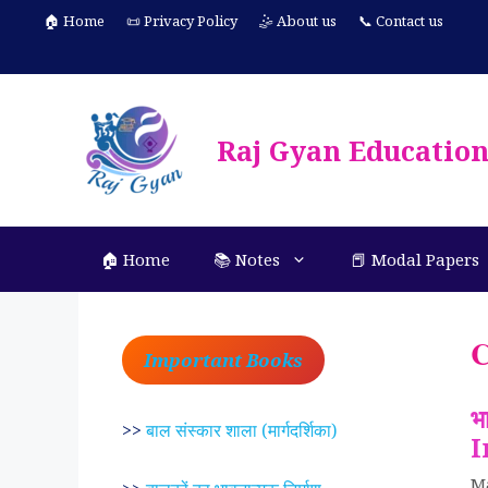
Skip
🏠 Home
📜 Privacy Policy
🤹 About us
📞 Contact us
to
content
Raj Gyan Educatio
🏠 Home
📚 Notes
📕 Modal Papers
C
Important Books
भ
>>
बाल संस्कार शाला (मार्गदर्शिका)
I
M