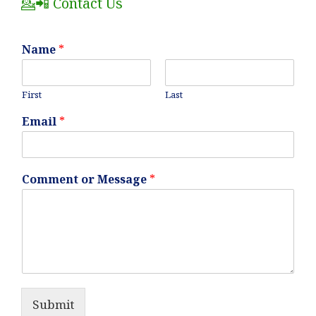
💁📲 Contact Us
Name
*
First
Last
Email
*
Comment or Message
*
Submit