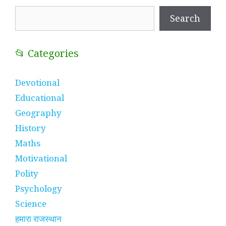
Search
Search
📂 Categories
Devotional
Educational
Geography
History
Maths
Motivational
Polity
Psychology
Science
हमारा राजस्थान