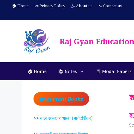
Skip
🏠 Home
📜 Privacy Policy
🤹 About us
📞 Contact us
to
content
Raj Gyan Educatio
🏠 Home
📚 Notes
📕 Modal Papers
श
Important Books
श
>>
बाल संस्कार शाला (मार्गदर्शिका)
Se