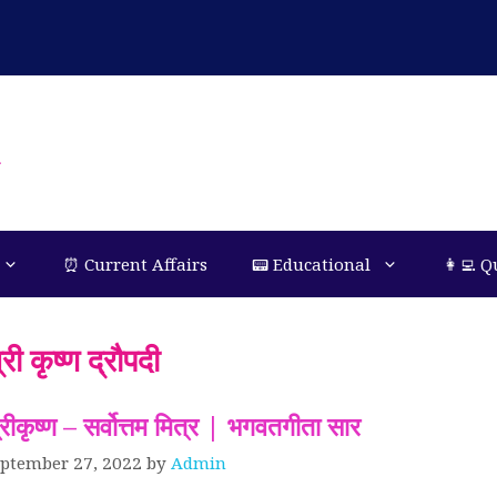
n
⏰ Current Affairs
📟 Educational
👩‍💻 Q
्री कृष्ण द्रौपदी
्रीकृष्ण – सर्वोत्तम मित्र | भगवतगीता सार
ptember 27, 2022
by
Admin