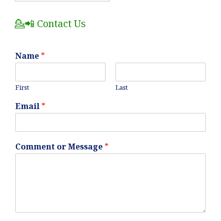
Posts
💁📲 Contact Us
Name
*
First
Last
Email
*
Comment or Message
*