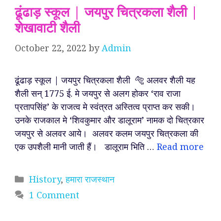
ढूंढाड़ स्कूल | जयपुर चित्रकला शैली |
शेखावाटी शैली
October 22, 2022
by
Admin
ढूंढाड़ स्कूल | जयपुर चित्रकला शैली 🐅 अलवर शैली यह
शैली सन् 1775 ई. मे जयपुर से अलग होकर ‘राव राजा
प्रतापसिंह’ के राजत्व मे स्वंत्रत अस्तित्व प्राप्त कर सकी।
उनके राजकाल मे ‘शिवकुमार और डालूराम’ नामक दो चित्रकार
जयपुर से अलवर आये। अलवर कलम जयपुर चित्रकला की
एक उपशैली मानी जाती हैं। डालूराम भिति …
Read more
Categories
History
,
हमारा राजस्थान
1 Comment