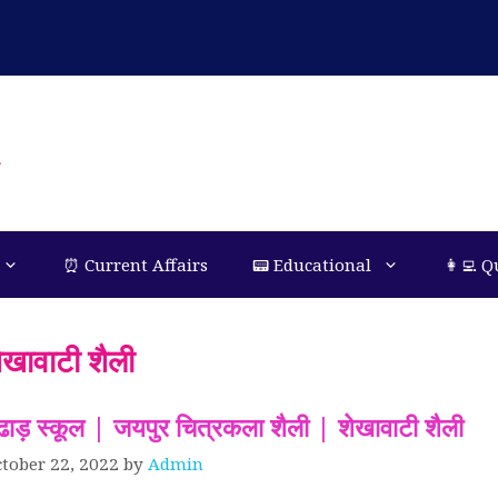
n
⏰ Current Affairs
📟 Educational
👩‍💻 Q
ेखावाटी शैली
ूंढाड़ स्कूल | जयपुर चित्रकला शैली | शेखावाटी शैली
tober 22, 2022
by
Admin