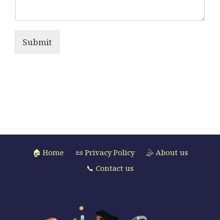
Submit
🏠 Home
📜 Privacy Policy
🤹 About us
📞 Contact us