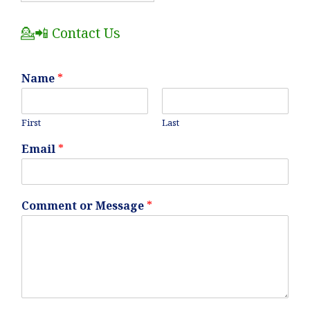
Posts
💁📲 Contact Us
Name
*
First
Last
Email
*
Comment or Message
*