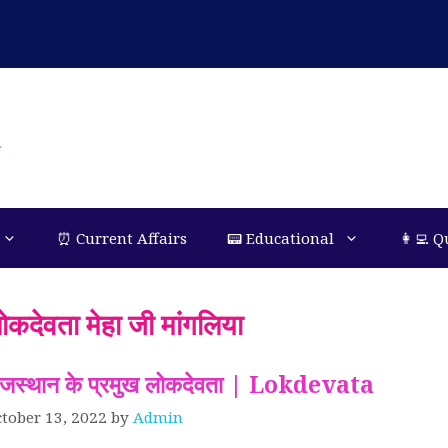
n
⏰ Current Affairs
📟 Educational
👩‍💻 Q
ोकदेवता मेहा जी मांगलिया
ाजस्थान के प्रमुख लोकदेवता | Lokdevata
tober 13, 2022
by
Admin