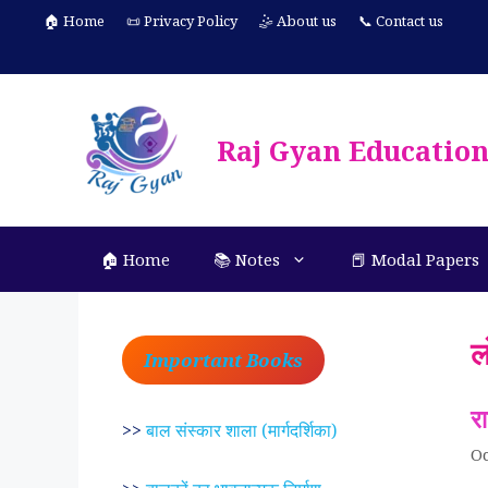
Skip
🏠 Home
📜 Privacy Policy
🤹 About us
📞 Contact us
to
content
Raj Gyan Educatio
🏠 Home
📚 Notes
📕 Modal Papers
ल
Important Books
र
>>
बाल संस्कार शाला (मार्गदर्शिका)
Oc