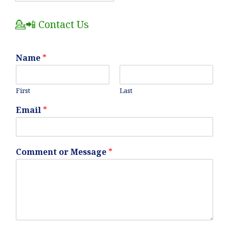
Posts
💁📲 Contact Us
Name
*
First
Last
Email
*
Comment or Message
*