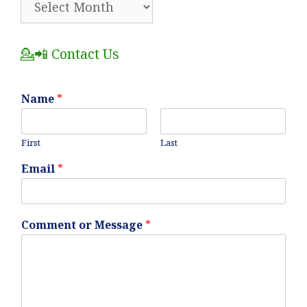
All
Posts
💁📲 Contact Us
Name
*
First
Last
Email
*
Comment or Message
*