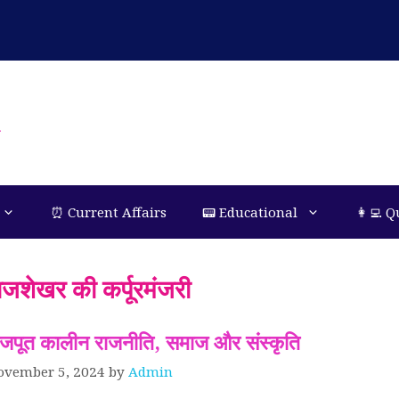
n
⏰ Current Affairs
📟 Educational
👩‍💻 Q
ाजशेखर की कर्पूरमंजरी
ाजपूत कालीन राजनीति, समाज और संस्कृति
ovember 5, 2024
by
Admin