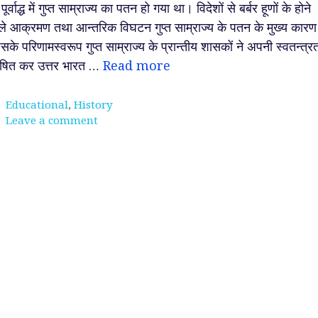
 पूर्वाद्ध में गुप्त साम्राज्य का पतन हो गया था। विदेशों से बर्बर हूणों के होने
ले आक्रमण तथा आन्तरिक विघटन गुप्त साम्राज्य के पतन के मुख्य कारण
सके परिणामस्वरूप गुप्त साम्राज्य के प्रान्तीय शासकों ने अपनी स्वतन्त्र
षित कर उत्तर भारत …
Read more
Categories
Educational
,
History
Leave a comment
ेव ~
श्रीकृष्ण को सर्वोत्तम मित्र
परमाणु क्या होता है ? आप
ा धणी,
क्यों माना जाता है ?
जानते हो !