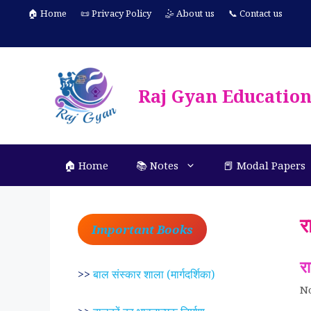
Skip
🏠 Home
📜 Privacy Policy
🤹 About us
📞 Contact us
to
content
Raj Gyan Educatio
🏠 Home
📚 Notes
📕 Modal Papers
र
Important Books
र
>>
बाल संस्कार शाला (मार्गदर्शिका)
N