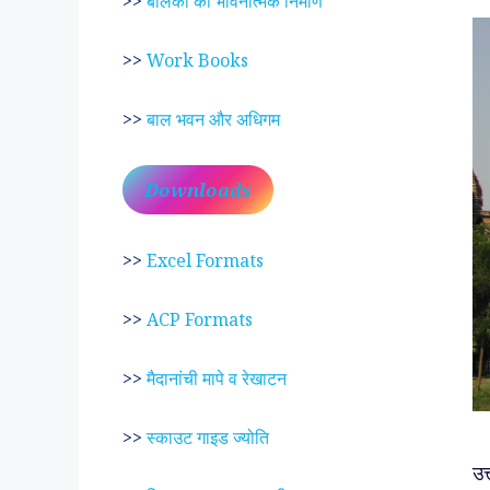
>>
बालकों का भावनात्मक निर्माण
>>
Work Books
>>
बाल भवन और अधिगम
Downloads
>>
Excel Formats
>>
ACP Formats
>>
मैदानांची मापे व रेखाटन
>>
स्काउट गाइड ज्योति
उत