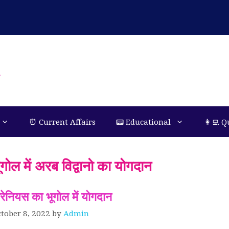
n
⏰ Current Affairs
📟 Educational
👩‍💻 Q
ूगोल में अरब विद्वानो का योगदान
ारेनियस का भूगोल में योगदान
tober 8, 2022
by
Admin