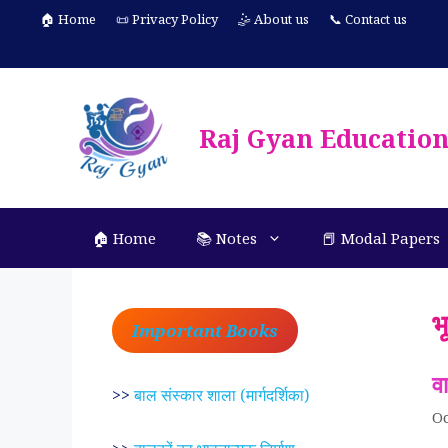
Skip
🏠 Home
📜 Privacy Policy
🤹 About us
📞 Contact us
to
content
Raj Gyan Educatio
🏠 Home
📚 Notes
📕 Modal Papers
भ
Important Books
व
>>
बाल संस्कार शाला (मार्गदर्शिका)
Oc