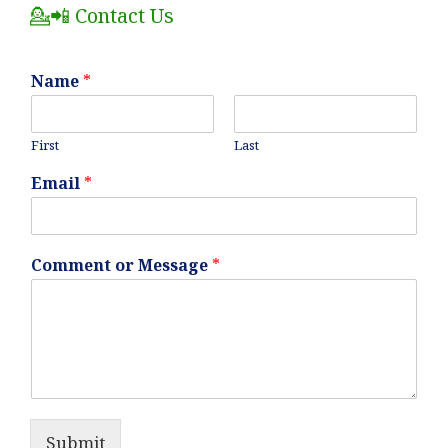
💁📲 Contact Us
Name
*
First
Last
Email
*
Comment or Message
*
Submit