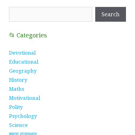
Search
Search
📂 Categories
Devotional
Educational
Geography
History
Maths
Motivational
Polity
Psychology
Science
हमारा राजस्थान