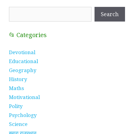
Search
Search
📂 Categories
Devotional
Educational
Geography
History
Maths
Motivational
Polity
Psychology
Science
हमारा राजस्थान