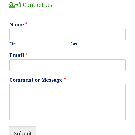
💁📲 Contact Us
Name
*
First
Last
Email
*
Comment or Message
*
Submit