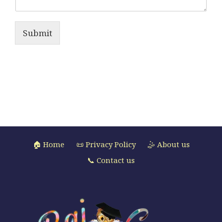
Submit
🏠 Home
📜 Privacy Policy
🤹 About us
📞 Contact us