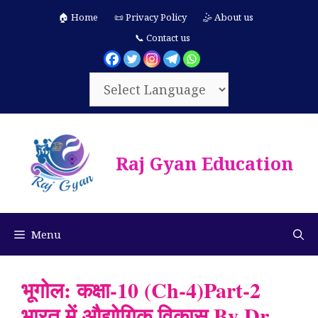
Skip
🏠 Home
📜 Privacy Policy
🤹 About us
to
📞 Contact us
content
Raj Gyan Education
Menu
भूगोल: कक्षा-10 (ch-4)part-2
भारत में औद्योगिक विकास By Dr