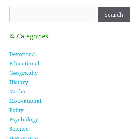
Search
Search
📂 Categories
Devotional
Educational
Geography
History
Maths
Motivational
Polity
Psychology
Science
हमारा राजस्थान