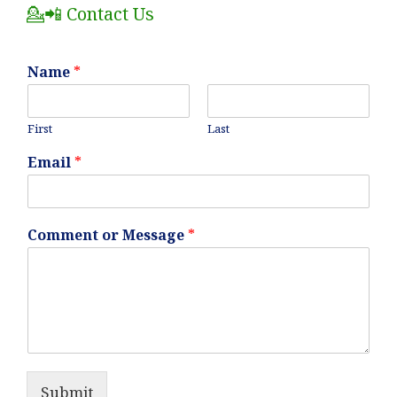
💁📲 Contact Us
Name
*
First
Last
Email
*
Comment or Message
*
Submit