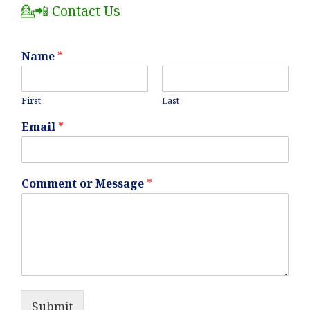
💁📲 Contact Us
Name
*
First
Last
Email
*
Comment or Message
*
Submit