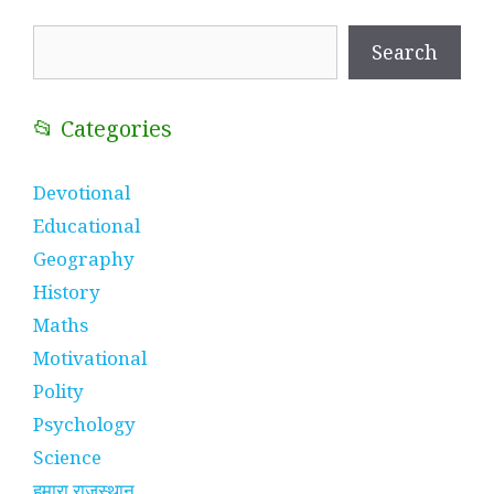
Search
Search
📂 Categories
Devotional
Educational
Geography
History
Maths
Motivational
Polity
Psychology
Science
हमारा राजस्थान