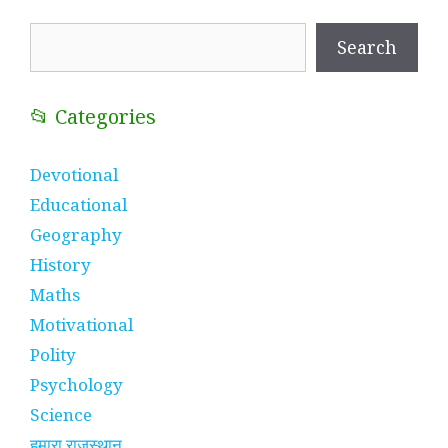
Search
Search
📂 Categories
Devotional
Educational
Geography
History
Maths
Motivational
Polity
Psychology
Science
हमारा राजस्थान