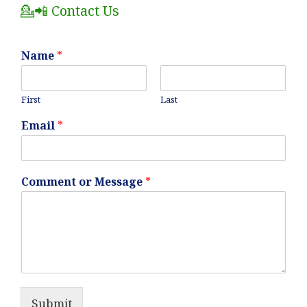
💁📲 Contact Us
Name
*
First
Last
Email
*
Comment or Message
*
Submit