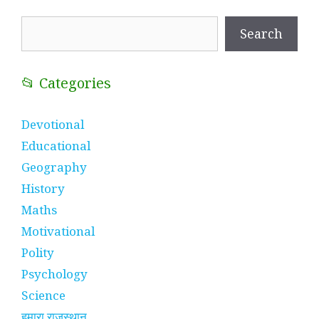
Search
Search
📂 Categories
Devotional
Educational
Geography
History
Maths
Motivational
Polity
Psychology
Science
हमारा राजस्थान