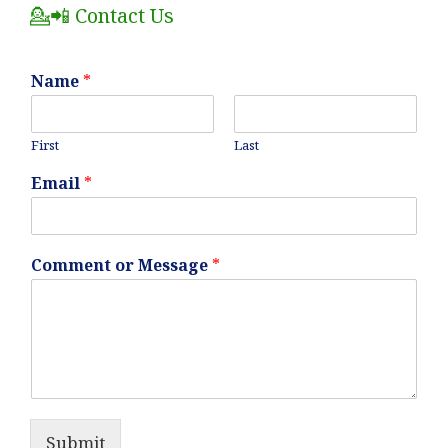
💁📲 Contact Us
Name
*
First
Last
Email
*
Comment or Message
*
Submit