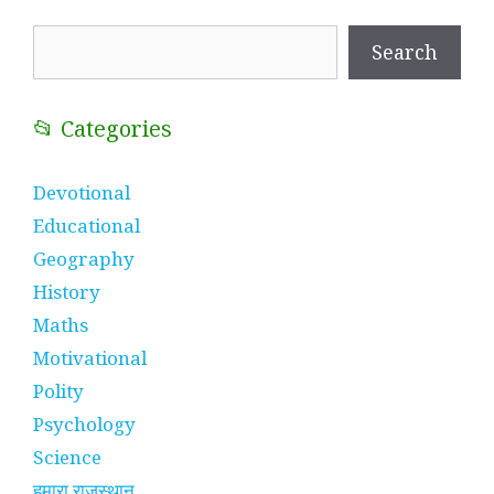
Search
Search
📂 Categories
Devotional
Educational
Geography
History
Maths
Motivational
Polity
Psychology
Science
हमारा राजस्थान