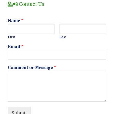
💁📲 Contact Us
Name
*
First
Last
Email
*
Comment or Message
*
Submit