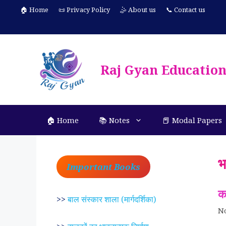
Skip
🏠 Home
📜 Privacy Policy
🤹 About us
📞 Contact us
to
content
Raj Gyan Educatio
🏠 Home
📚 Notes
📕 Modal Papers
भ
Important Books
क
>>
बाल संस्कार शाला (मार्गदर्शिका)
N