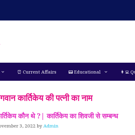
n
⏰ Current Affairs
📟 Educational
👩‍💻 Q
गवान कार्तिकेय की पत्नी का नाम
ार्तिकेय कौन थे ?| कार्तिकेय का शिवजी से सम्बन्ध
ovember 3, 2022
by
Admin