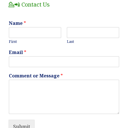
💁📲 Contact Us
Name
*
First
Last
Email
*
Comment or Message
*
Submit