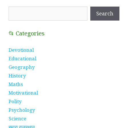
Search
Search
📂 Categories
Devotional
Educational
Geography
History
Maths
Motivational
Polity
Psychology
Science
हमारा राजस्थान