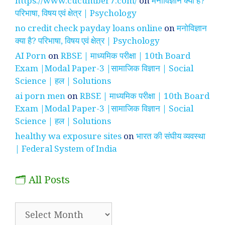
https://www.cucumber7.com/
on
मनोविज्ञान क्या है?
परिभाषा, विषय एवं क्षेत्र | Psychology
no credit check payday loans online
on
मनोविज्ञान
क्या है? परिभाषा, विषय एवं क्षेत्र | Psychology
AI Porn
on
RBSE | माध्यमिक परीक्षा | 10th Board
Exam |Modal Paper-3 |सामाजिक विज्ञान | Social
Science | हल | Solutions
ai porn men
on
RBSE | माध्यमिक परीक्षा | 10th Board
Exam |Modal Paper-3 |सामाजिक विज्ञान | Social
Science | हल | Solutions
healthy wa exposure sites
on
भारत की संघीय व्यवस्था
| Federal System of India
🗂️ All Posts
🗂️
All