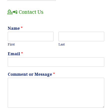
Posts
💁📲 Contact Us
Name
*
First
Last
Email
*
Comment or Message
*