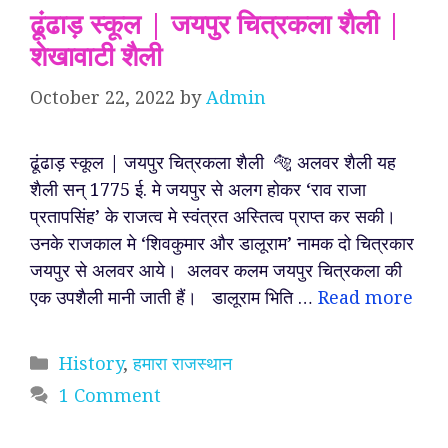
ढूंढाड़ स्कूल | जयपुर चित्रकला शैली |
शेखावाटी शैली
October 22, 2022
by
Admin
ढूंढाड़ स्कूल | जयपुर चित्रकला शैली 🐅 अलवर शैली यह
शैली सन् 1775 ई. मे जयपुर से अलग होकर ‘राव राजा
प्रतापसिंह’ के राजत्व मे स्वंत्रत अस्तित्व प्राप्त कर सकी।
उनके राजकाल मे ‘शिवकुमार और डालूराम’ नामक दो चित्रकार
जयपुर से अलवर आये। अलवर कलम जयपुर चित्रकला की
एक उपशैली मानी जाती हैं। डालूराम भिति …
Read more
Categories
History
,
हमारा राजस्थान
1 Comment