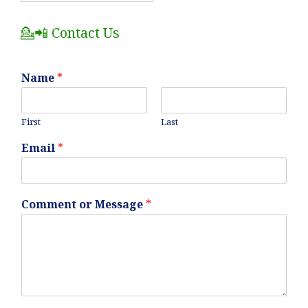
Posts
💁📲 Contact Us
Name
*
First
Last
Email
*
Comment or Message
*