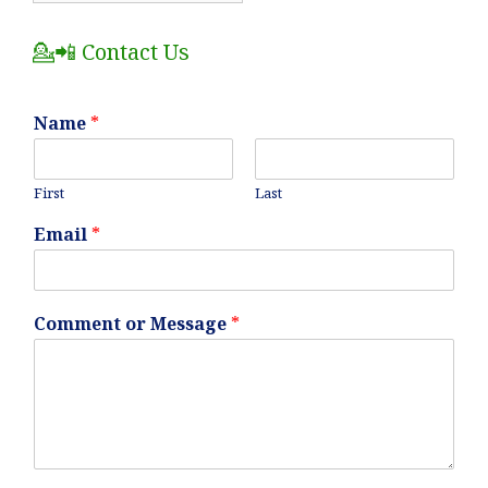
Posts
💁📲 Contact Us
Name
*
First
Last
Email
*
Comment or Message
*