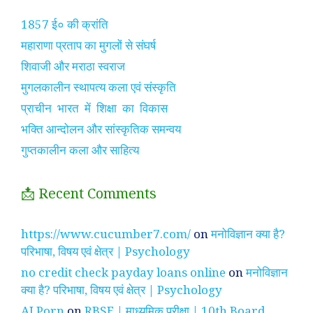
1857 ई० की क्रांति
महाराणा प्रताप का मुगलों से संघर्ष
शिवाजी और मराठा स्वराज
मुगलकालीन स्थापत्य कला एवं संस्कृति
प्राचीन भारत में शिक्षा का विकास
भक्ति आन्दोलन और सांस्कृतिक समन्वय
गुप्तकालीन कला और साहित्य
📩 Recent Comments
https://www.cucumber7.com/
on
मनोविज्ञान क्या है?
परिभाषा, विषय एवं क्षेत्र | Psychology
no credit check payday loans online
on
मनोविज्ञान
क्या है? परिभाषा, विषय एवं क्षेत्र | Psychology
AI Porn
on
RBSE | माध्यमिक परीक्षा | 10th Board