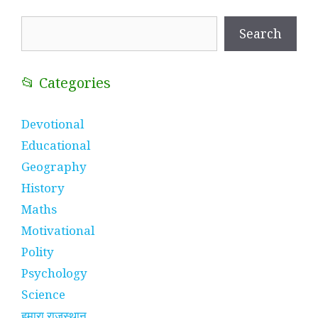
Search
Search
📂 Categories
Devotional
Educational
Geography
History
Maths
Motivational
Polity
Psychology
Science
हमारा राजस्थान