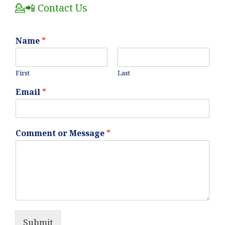
💁📲 Contact Us
Name
*
First
Last
Email
*
Comment or Message
*
Submit