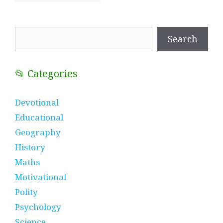
Search
Search
📂 Categories
Devotional
Educational
Geography
History
Maths
Motivational
Polity
Psychology
Science