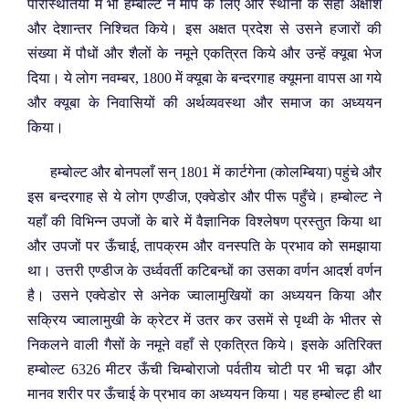
परिस्थितियों में भी हम्बोल्ट ने माप के लिए और स्थानों के सही अक्षांश
और देशान्तर निश्चित किये। इस अक्षत प्रदेश से उसने हजारों की
संख्या में पौधों और शैलों के नमूने एकत्रित किये और उन्हें क्यूबा भेज
दिया। ये लोग नवम्बर, 1800 में क्यूबा के बन्दरगाह क्यूमना वापस आ गये
और क्यूबा के निवासियों की अर्थव्यवस्था और समाज का अध्ययन
किया।
हम्बोल्ट और बोनपलाँ सन् 1801 में कार्टगेना (कोलम्बिया) पहुंचे और
इस बन्दरगाह से ये लोग एण्डीज, एक्वेडोर और पीरू पहुँचे। हम्बोल्ट ने
यहाँ की विभिन्न उपजों के बारे में वैज्ञानिक विश्लेषण प्रस्तुत किया था
और उपजों पर ऊँचाई, तापक्रम और वनस्पति के प्रभाव को समझाया
था। उत्तरी एण्डीज के उर्ध्ववर्ती कटिबन्धों का उसका वर्णन आदर्श वर्णन
है। उसने एक्वेडोर से अनेक ज्वालामुखियों का अध्ययन किया और
सक्रिय ज्वालामुखी के क्रेटर में उतर कर उसमें से पृथ्वी के भीतर से
निकलने वाली गैसों के नमूने वहाँ से एकत्रित किये। इसके अतिरिक्त
हम्बोल्ट 6326 मीटर ऊँची चिम्बोराजो पर्वतीय चोटी पर भी चढ़ा और
मानव शरीर पर ऊँचाई के प्रभाव का अध्ययन किया। यह हम्बोल्ट ही था