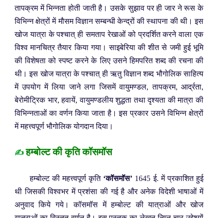
तापक्रम में भिन्नता होती जाती है। उसके सुझाव पर ही जार ने रूस के
विभिन्न क्षेत्रों में मौसम विज्ञान सम्बन्धी केन्द्रों की स्थापना की थी। इस
खोज यात्रा के पश्चात् ही समताप रेखाओं को प्रदर्शित करने वाला एक
विश्व मानचित्र तैयार किया गया। साइबेरिया की शीत से जमी हुई भूमि
की विशेषता को स्पष्ट करने के लिए उसने हिमपरित शब्द की रचना की
थी। इस खोज यात्रा के पश्चात् ही ऋतु विज्ञान शब्द भौगोलिक साहित्य
में उपयोग में लिया जाने लगा जिसमें वायुमण्डल, तापक्रम, आर्द्रता,
बेरोमीट्रिक भार, हवायें, वायुमण्डलीय शुद्धता तथा दृश्यता की मात्रा की
विभिन्नताओं का वर्णन किया जाता है। इस प्रकार उसने विभिन्न क्षेत्रों
में महत्त्वपूर्ण भौगोलिक योगदान दिया।
हम्बोल्ट की कृति कॉसमॉस
✍️
हम्बोल्ट की महत्त्वपूर्ण कृति
‘कॉसमॉस’
1645 ई. में प्रकाशित हुई
थी जिसकी विश्वभर में प्रशंसा की गई है और अनेक विदेशी भाषाओं में
अनुवाद किये गये। कॉसमॉस में हम्बोल्ट की यात्राओं और खोज
यात्राओं का विस्तृत वर्णन है। इस पुस्तक का लेखन निम्न चार उद्देश्यों