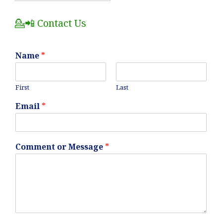
Posts
💁📲 Contact Us
Name
*
First
Last
Email
*
Comment or Message
*