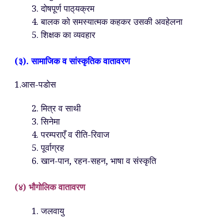
दोषपूर्ण पाठ्‌यक्रम
बालक को समस्यात्मक कहकर उसकी अवहेलना
शिक्षक का व्यवहार
(३). सामाजिक व सांस्कृतिक वातावरण
1.आस-पडोस
मित्र व साथी
सिनेमा
परम्पराएँ व रीति-रिवाज
पूर्वाग्रह
खान-पान, रहन-सहन, भाषा व संस्कृति
(४) भौगोलिक वातावरण
जलवायु