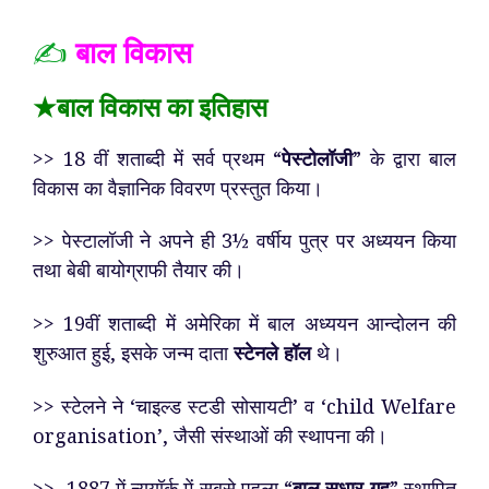
✍️
बाल विकास
★बाल विकास का इतिहास
>> 18 वीं शताब्दी में सर्व प्रथम “
पेस्टोलॉजी
” के ‌द्वारा बाल
विकास का वैज्ञानिक विवरण प्रस्तुत किया।
>> पेस्टालॉजी ने अपने ही 3½ वर्षीय पुत्र पर अध्ययन किया
तथा बेबी बायोग्राफी तैयार की।
>> 19वीं शताब्दी में अमेरिका में बाल अध्ययन आन्दोलन की
शुरुआत हुई, इसके जन्म दाता
स्टेनले हॉल
थे।
>> स्टेलने ने ‘चाइल्ड स्टडी सोसायटी’ व ‘child Welfare
organisation’, जैसी संस्थाओं की स्थापना की।
>> 1887 में न्यूयॉर्क में सबसे पहला “
बाल सुधार गृह
” स्थापित