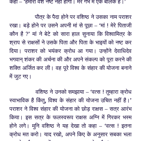
कहा – ‘
हमारा वंश नष्ट नहीं होगा। मेरे गर्भ में एक बालक है।’
पौत्र के पैदा होने पर वशिष्ठ ने उसका नाम पराशर
रखा। बड़े होने पर उसने अपनी मां से पूछा – ‘मां ! मेरे पिताजी
कौन है ?’ मां ने बेटे को सारा हाल सुनाया कि विश्वामित्र के
श्राप से राक्षसों ने उसके पिता और पिता के भाइयों को नष्ट कर
दिया। पराशर को भयंकर क्रोध आ गया। उन्होंने देवाधिदेव
भगवान् शंकर की अर्चना की और अपने संकल्प को पूरा करने की
शक्ति अर्जित कर ली। वह पूरे विश्व के संहार की योजना बनाने
में जुट गए।
वशिष्ठ ने उनको समझाया – ‘वत्स ! तुम्हारा क्रोध
स्वाभाविक है किंतु, विश्व के संहार की योजना उचित नहीं है।’
पराशर ने विश्व संहार की योजना को छोड़ राक्षस – सत्र आरंभ
किया। इस सत्र के फलस्वरूप राक्षस अग्नि में गिरकर भस्म
होने लगे। मुनि वशिष्ठ ने यह देखा तो कहा – ‘वत्स ! इतना
क्रोध मत करो। याद रखो, अपने किए के अनुसार सबका भला